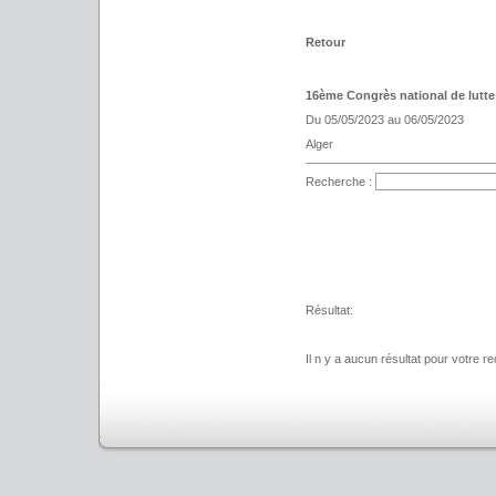
Retour
16ème Congrès national de lutte 
Du 05/05/2023 au 06/05/2023
Alger
Recherche :
Résultat:
Il n y a aucun résultat pour votre r